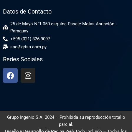
Datos de Contacto
25 de Mayo N°1.050 esquina Pasaje Molas Asunción -
Paraguay
+595 (021) 326-9097
sac@grisa.com.py
Redes Sociales
Grupo Ingenio S.A. 2024 – Prohibida su reproducción total o
parcial.
Diseño y Desarrollo de
Página Web Todo Incluido
– Todos los