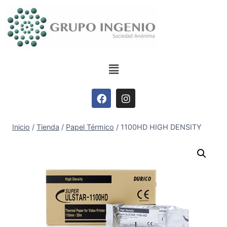
Inicio
/
Tienda
/
Papel Térmico
/
1100HD HIGH DENSITY