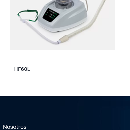
HF60L
Nosotros