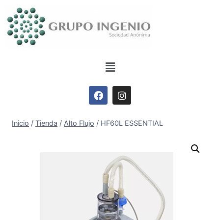
Inicio
/
Tienda
/
Alto Flujo
/
HF60L ESSENTIAL