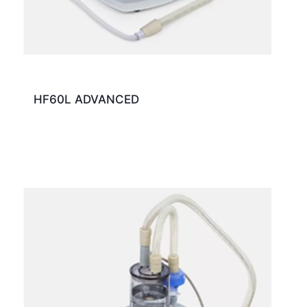
HF60L ADVANCED