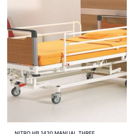
NITRO HB 1430 MANUAL THREE