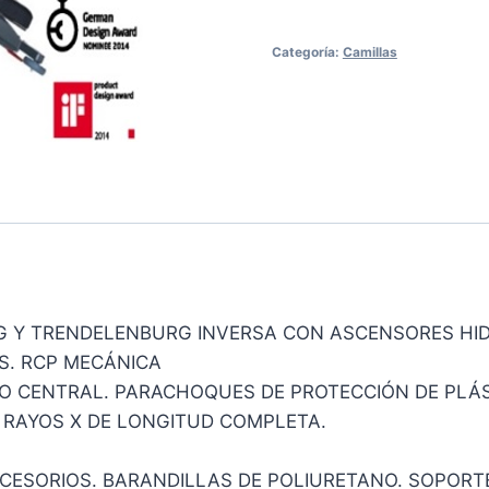
Categoría:
Camillas
G Y TRENDELENBURG INVERSA CON ASCENSORES HI
S. RCP MECÁNICA
NO CENTRAL. PARACHOQUES DE PROTECCIÓN DE PLÁ
 RAYOS X DE LONGITUD COMPLETA.
CESORIOS. BARANDILLAS DE POLIURETANO. SOPORTE