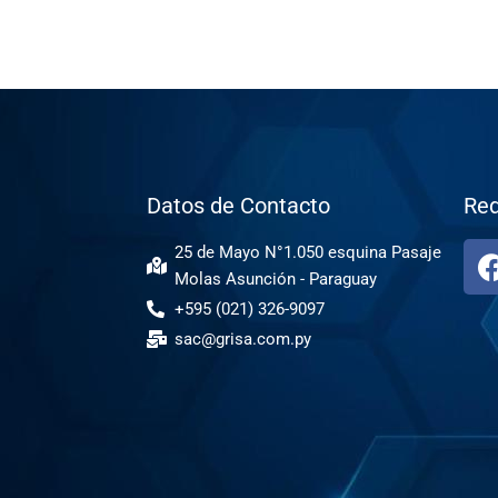
Datos de Contacto
Red
25 de Mayo N°1.050 esquina Pasaje
Molas Asunción - Paraguay
+595 (021) 326-9097
sac@grisa.com.py