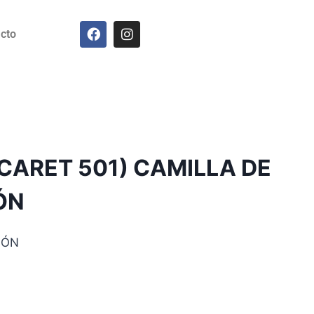
cto
(CARET 501) CAMILLA DE
ÓN
IÓN