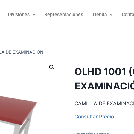
Divisiones
Representaciones
Tienda
Conta
LLA DE EXAMINACIÓN
OLHD 1001 
EXAMINACI
CAMILLA DE EXAMINAC
Consultar Precio
Categoría:
Camillas