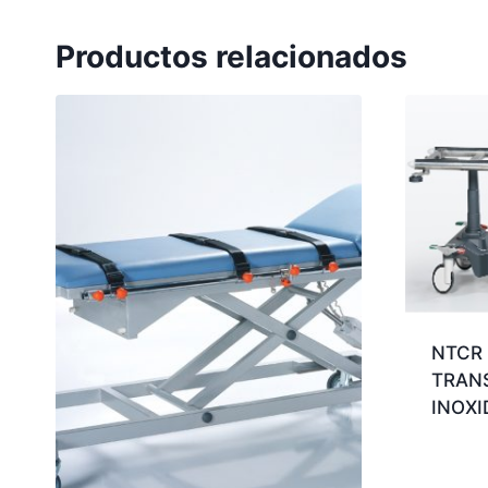
Productos relacionados
NTCR 
TRAN
INOXI