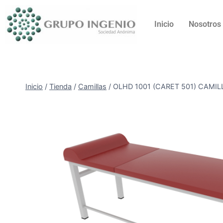
Inicio
Nosotros
Inicio
/
Tienda
/
Camillas
/
OLHD 1001 (CARET 501) CAMI