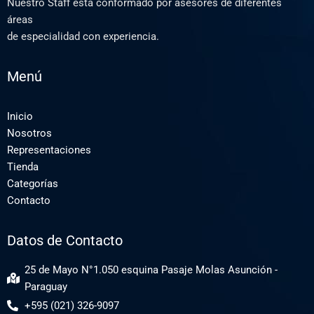
Nuestro Staff está conformado por asesores de diferentes
áreas
de especialidad con experiencia.
Menú
Inicio
Nosotros
Representaciones
Tienda
Categorías
Contacto
Datos de Contacto
25 de Mayo N°1.050 esquina Pasaje Molas Asunción -
Paraguay
+595 (021) 326-9097