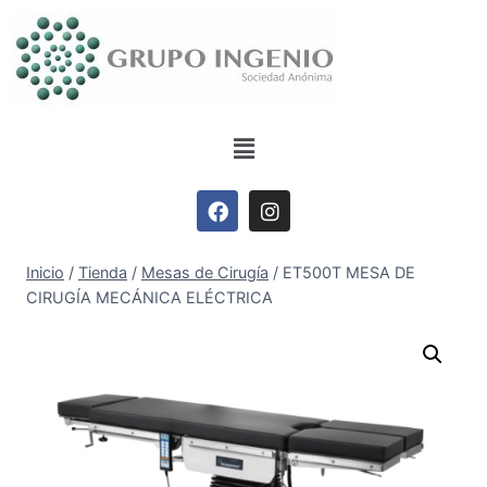
Inicio
/
Tienda
/
Mesas de Cirugía
/
ET500T MESA DE
CIRUGÍA MECÁNICA ELÉCTRICA