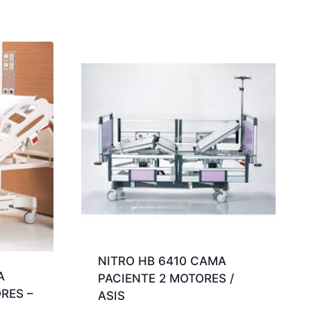
NITRO HB 6410 CAMA
A
PACIENTE 2 MOTORES /
RES –
ASIS