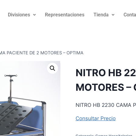
Divisiones
Representaciones
Tienda
Conta
MA PACIENTE DE 2 MOTORES – OPTIMA
NITRO HB 2
MOTORES –
NITRO HB 2230 CAMA P
Consul
tar Precio
Categoría:
Camas Hospitalarias