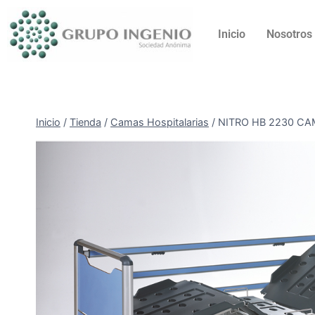
Inicio
Nosotros
Inicio
/
Tienda
/
Camas Hospitalarias
/
NITRO HB 2230 CA