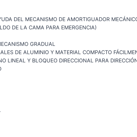
AYUDA DEL MECANISMO DE AMORTIGUADOR MECÁNIC
ALDO DE LA CAMA PARA EMERGENCIA)
 MECANISMO GRADUAL
ERALES DE ALUMINIO Y MATERIAL COMPACTO FÁCILM
O LINEAL Y BLOQUEO DIRECCIONAL PARA DIRECCIÓN 
O
.