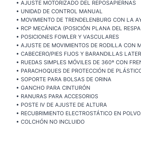
• AJUSTE MOTORIZADO DEL REPOSAPIERNAS
• UNIDAD DE CONTROL MANUAL
• MOVIMIENTO DE TRENDELENBURG CON LA 
• RCP MECÁNICA (POSICIÓN PLANA DEL RESP
• POSICIONES FOWLER Y VASCULARES
• AJUSTE DE MOVIMIENTOS DE RODILLA CON
• CABECERO/PIES FIJOS Y BARANDILLAS LAT
• RUEDAS SIMPLES MÓVILES DE 360º CON FREN
• PARACHOQUES DE PROTECCIÓN DE PLÁSTIC
• SOPORTE PARA BOLSAS DE ORINA
• GANCHO PARA CINTURÓN
• RANURAS PARA ACCESORIOS
• POSTE IV DE AJUSTE DE ALTURA
• RECUBRIMIENTO ELECTROSTÁTICO EN POLVO
• COLCHÓN NO INCLUIDO