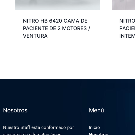
NITRO HB 6420 CAMA DE
NITRO
PACIENTE DE 2 MOTORES /
PACIE
VENTURA
INTE
Nosotros
Menú
Nuestro Staff está conformado por
Inicio
asesores de diferentes áreas
Nosotros