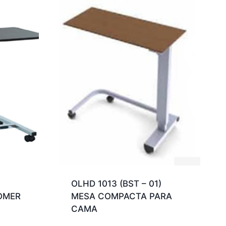
OLHD 1013 (BST – 01)
OMER
MESA COMPACTA PARA
CAMA