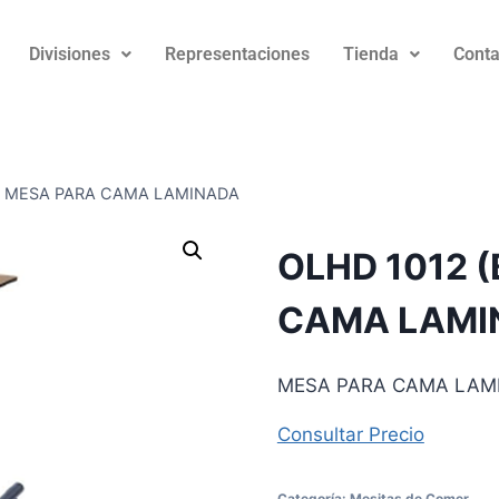
Divisiones
Representaciones
Tienda
Conta
2 ) MESA PARA CAMA LAMINADA
OLHD 1012 (
CAMA LAMI
MESA PARA CAMA LAM
Consultar Precio
Categoría:
Mesitas de Comer