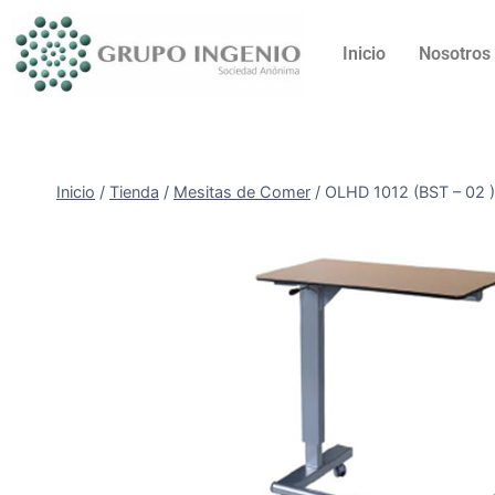
Inicio
Nosotros
Inicio
/
Tienda
/
Mesitas de Comer
/
OLHD 1012 (BST – 0