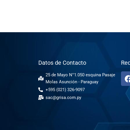
Datos de Contacto
Red
25 de Mayo N°1.050 esquina Pasaje
Molas Asunción - Paraguay
+595 (021) 326-9097
sac@grisa.com.py